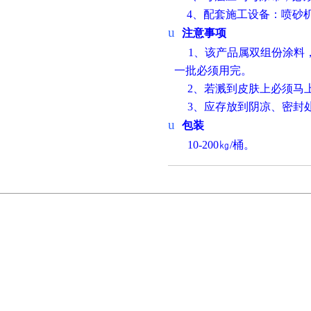
4
、配套施工设备：喷砂
u
注意事项
1
、该产品属双组份涂料
一批必须用完。
2
、若溅到皮肤上必须马
3
、应存放到阴凉、密封
u
包装
10-200
㎏
/
桶。