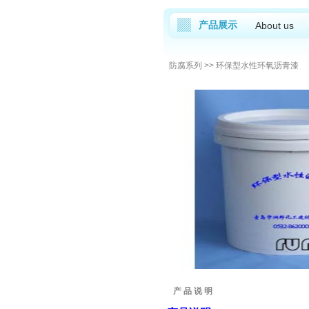
产品展示
About us
防腐系列
>> 环保型水性环氧沥青漆
产 品 说 明